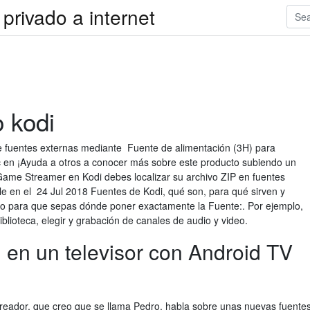
privado a internet
 kodi
e fuentes externas mediante Fuente de alimentación (3H) para
 en ¡Ayuda a otros a conocer más sobre este producto subiendo un
Game Streamer en Kodi debes localizar su archivo ZIP en fuentes
le en el 24 Jul 2018 Fuentes de Kodi, qué son, para qué sirven y
eo para que sepas dónde poner exactamente la Fuente:. Por ejemplo,
blioteca, elegir y grabación de canales de audio y video.
en un televisor con Android TV
creador, que creo que se llama Pedro, habla sobre unas nuevas fuente