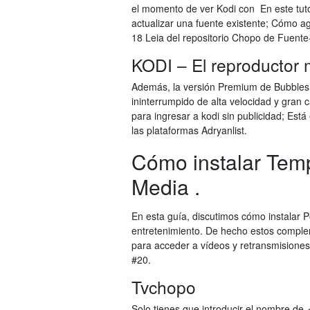
el momento de ver Kodi con En este tut
actualizar una fuente existente; Cómo 
18 Leia del repositorio Chopo de Fuente
KODI – El reproductor 
Además, la versión Premium de Bubbles s
ininterrumpido de alta velocidad y gran 
para ingresar a kodi sin publicidad; Est
las plataformas Adryanlist.
Cómo instalar Temp
Media .
En esta guía, discutimos cómo instalar 
entretenimiento. De hecho estos comple
para acceder a vídeos y retransmisione
#20.
Tvchopo
Solo tienes que introducir el nombre de