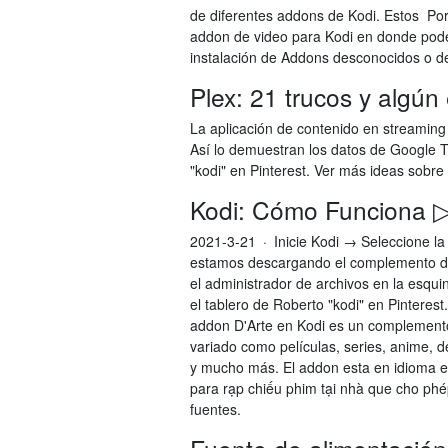
de diferentes addons de Kodi. Estos Po
addon de video para Kodi en donde pode
instalación de Addons desconocidos o de
Plex: 21 trucos y algún
La aplicación de contenido en streaming
Así lo demuestran los datos de Google 
"kodi" en Pinterest. Ver más ideas sobre 
Kodi: Cómo Funciona ▷
2021-3-21 · Inicie Kodi → Seleccione la
estamos descargando el complemento de 
el administrador de archivos en la esqu
el tablero de Roberto "kodi" en Pinterest
addon D'Arte en Kodi es un complement
variado como películas, series, anime, 
y mucho más. El addon esta en idioma es
para rạp chiếu phim tại nhà que cho phé
fuentes.