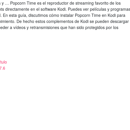
 y … Popcorn Time es el reproductor de streaming favorito de los
nts directamente en el software Kodi. Puedes ver películas y programa
d. En esta guía, discutimos cómo instalar Popcorn Time en Kodi para
enimiento. De hecho estos complementos de Kodi se pueden descargar
ceder a vídeos y retransmisiones que han sido protegidos por los
tulo
7.6