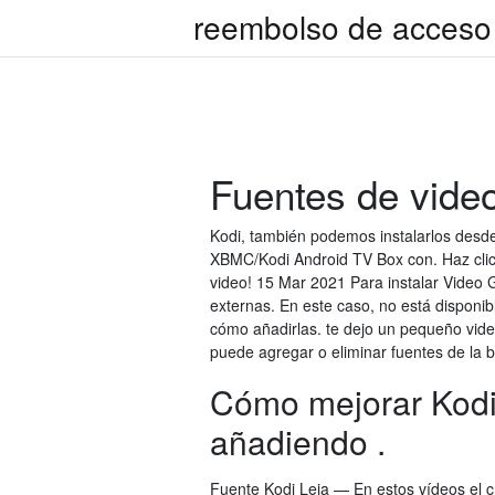
reembolso de acceso 
Fuentes de video
Kodi, también podemos instalarlos desd
XBMC/Kodi Android TV Box con. Haz clic
video! 15 Mar 2021 Para instalar Video 
externas. En este caso, no está disponib
cómo añadirlas. te dejo un pequeño vid
puede agregar o eliminar fuentes de la bi
Cómo mejorar Kodi 
añadiendo .
Fuente Kodi Leia — En estos vídeos el 