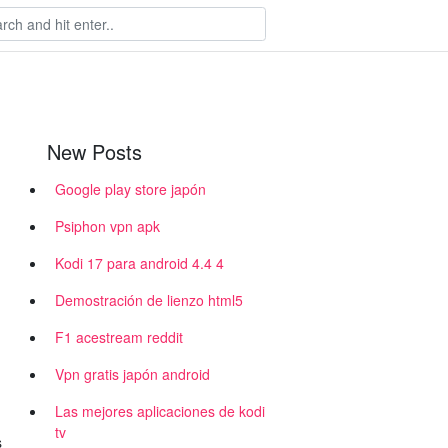
New Posts
Google play store japón
Psiphon vpn apk
Kodi 17 para android 4.4 4
Demostración de lienzo html5
F1 acestream reddit
Vpn gratis japón android
Las mejores aplicaciones de kodi
tv
s