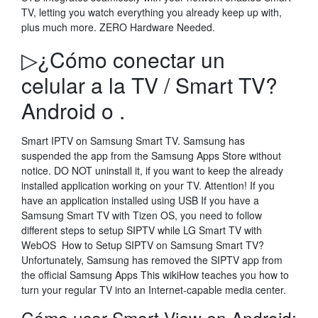
TV, letting you watch everything you already keep up with,
plus much more. ZERO Hardware Needed.
▷¿Cómo conectar un
celular a la TV / Smart TV?
Android o .
Smart IPTV on Samsung Smart TV. Samsung has
suspended the app from the Samsung Apps Store without
notice. DO NOT uninstall it, if you want to keep the already
installed application working on your TV. Attention! If you
have an application installed using USB If you have a
Samsung Smart TV with Tizen OS, you need to follow
different steps to setup SIPTV while LG Smart TV with
WebOS How to Setup SIPTV on Samsung Smart TV?
Unfortunately, Samsung has removed the SIPTV app from
the official Samsung Apps This wikiHow teaches you how to
turn your regular TV into an Internet-capable media center.
Cómo usar Smart View en Android: