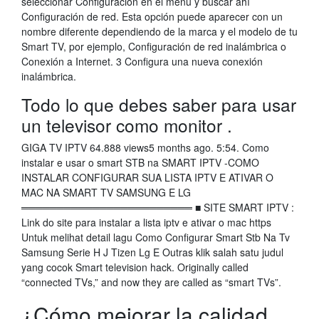
seleccionar Configuración en el menú y buscar ahí
Configuración de red. Esta opción puede aparecer con un
nombre diferente dependiendo de la marca y el modelo de tu
Smart TV, por ejemplo, Configuración de red inalámbrica o
Conexión a Internet. 3 Configura una nueva conexión
inalámbrica.
Todo lo que debes saber para usar
un televisor como monitor .
GIGA TV IPTV 64.888 views5 months ago. 5:54. Como
instalar e usar o smart STB na SMART IPTV -COMO
INSTALAR CONFIGURAR SUA LISTA IPTV E ATIVAR O
MAC NA SMART TV SAMSUNG E LG
════════════════════════ ■ SITE SMART IPTV :
Link do site para instalar a lista iptv e ativar o mac https
Untuk melihat detail lagu Como Configurar Smart Stb Na Tv
Samsung Serie H J Tizen Lg E Outras klik salah satu judul
yang cocok Smart television hack. Originally called
“connected TVs,” and now they are called as “smart TVs”.
¿Cómo mejorar la calidad