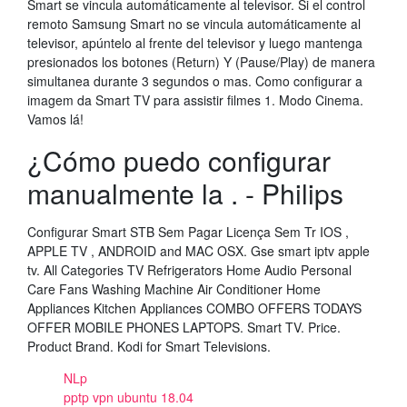
Smart se vincula automáticamente al televisor. Si el control
remoto Samsung Smart no se vincula automáticamente al
televisor, apúntelo al frente del televisor y luego mantenga
presionados los botones (Return) Y (Pause/Play) de manera
simultanea durante 3 segundos o mas. Como configurar a
imagem da Smart TV para assistir filmes 1. Modo Cinema.
Vamos lá!
¿Cómo puedo configurar
manualmente la . - Philips
Configurar Smart STB Sem Pagar Licença Sem Tr IOS ,
APPLE TV , ANDROID and MAC OSX. Gse smart iptv apple
tv. All Categories TV Refrigerators Home Audio Personal
Care Fans Washing Machine Air Conditioner Home
Appliances Kitchen Appliances COMBO OFFERS TODAYS
OFFER MOBILE PHONES LAPTOPS. Smart TV. Price.
Product Brand. Kodi for Smart Televisions.
NLp
pptp vpn ubuntu 18.04