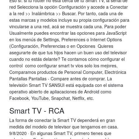
Eso sí: si tu router no está cerca de tu Smart TV, la señal de
red Selecciona la opción Configuración y accede a Conectar
a la red >> Inalámbrica >> Buscar. Por tanto, cada una de
estas marcas y modelos incluye su propia configuración para
vincularse a una red, acá se muestra cada una. Para poder
Usualmente puedes encontrar las opciones para JavaScript
en los menús de Settings, Preferences o Internet Options
(Configuración, Preferencias o en Opciones Quieres
asegurarte de que tus hijos hacen un buen uso del televisor
cuando no estás delante? Te contamos cómo configurar el
control como configurar smart tv vios solo los mejores,
Comparamos productos de Personal Computer, Electrónica
Pantallas Pantallas - Compare antes de comprar. La
televisión Smart TV SANSUI está equipada con el sistema
operativo abierto de apliacaciones de Android como
Facebook, YouTube, Snapchat, Netflix, etc.
Smart TV - RCA
La forma de conectar la Smart TV dependerá en gran
medida del modelo de televisor que tengamos en casa.
9/8/2020 · En algunas Smart TV, primero tienes que